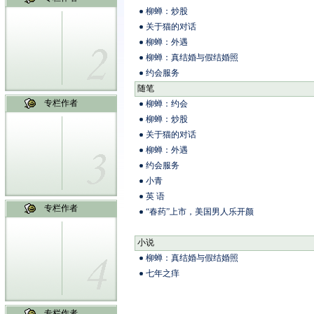
柳蝉：炒股
关于猫的对话
柳蝉：外遇
柳蝉：真结婚与假结婚照
约会服务
随笔
专栏作者
柳蝉：约会
柳蝉：炒股
关于猫的对话
柳蝉：外遇
约会服务
小青
英 语
专栏作者
“春药”上市，美国男人乐开颜
小说
柳蝉：真结婚与假结婚照
七年之痒
专栏作者