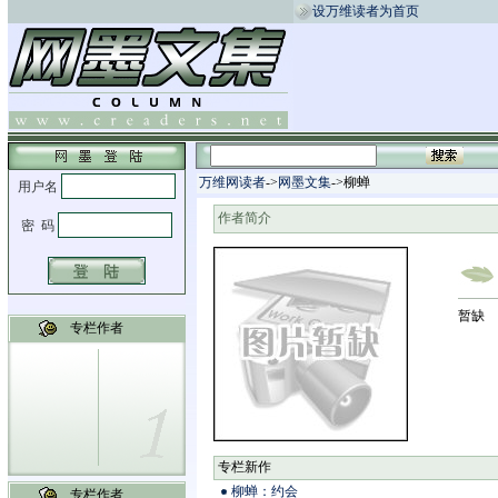
设万维读者为首页
万维网读者
->
网墨文集
->柳蝉
作者简介
暂缺
专栏作者
专栏新作
柳蝉：约会
专栏作者