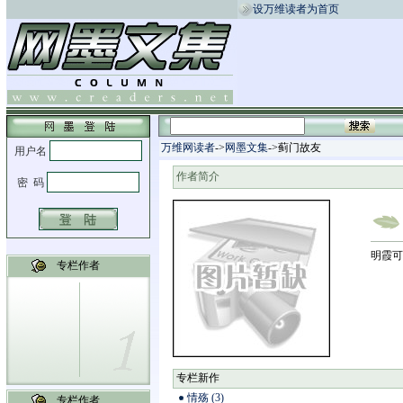
设万维读者为首页
万维网读者
->
网墨文集
->蓟门故友
作者简介
明霞可
专栏作者
专栏新作
情殇 (3)
专栏作者