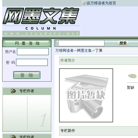
设万维读者为首页
万维网读者
->
网墨文集
->丁果
作者简介
暂缺
专栏作者
专栏新作
专栏作者