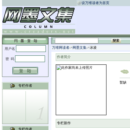
设万维读者为首页
万维网读者
->
网墨文集
->冰凌
作者简介
暂缺
专栏作者
专栏新作
专栏作者