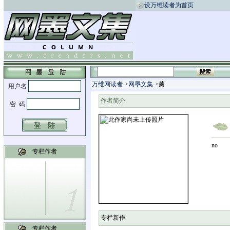
设万维读者为首页
万维网读者
->
网墨文集
->薰
作者简介
no
专栏作者
专栏新作
专栏作者