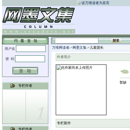
设万维读者为首页
万维网读者
->
网墨文集
->儿童团长
作者简介
暂缺
专栏作者
专栏新作
专栏作者