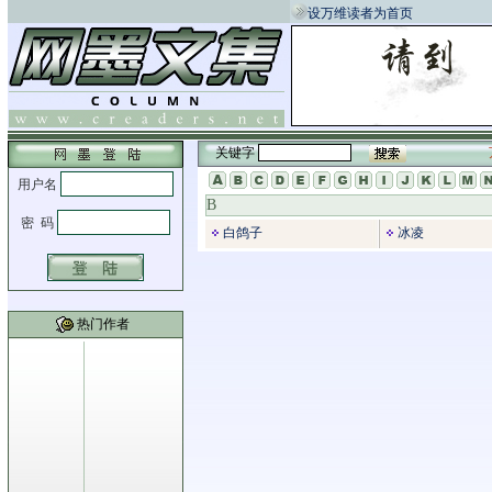
设万维读者为首页
关键字
B
白鸽子
冰凌
热门作者