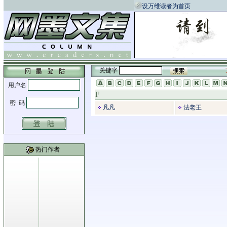
设万维读者为首页
关键字
F
凡凡
法老王
热门作者