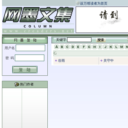
设万维读者为首页
关键字
G
谷雨
关守中
热门作者