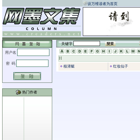
设万维读者为首页
关键字
H
核潜艇
红妆仙子
热门作者