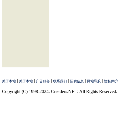
|
|
|
|
|
|
关于本站
关于本站
广告服务
联系我们
招聘信息
网站导航
隐私保护
Copyright (C) 1998-2024. Creaders.NET. All Rights Reserved.