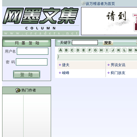
设万维读者为首页
关键字
J
捷夫
男说女说
峻峰
蓟门故友
热门作者