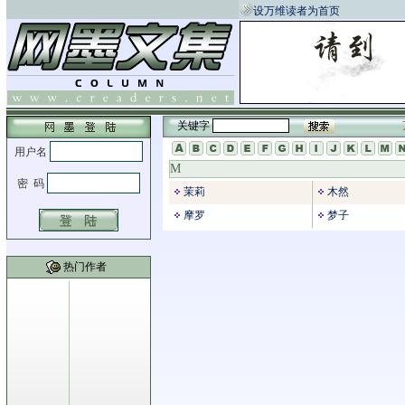
设万维读者为首页
关键字
M
茉莉
木然
摩罗
梦子
热门作者