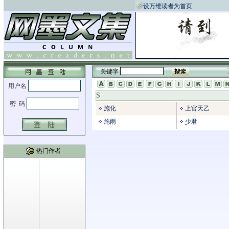
设万维读者为首页
关键字
S
施化
上官天乙
施雨
少君
热门作者