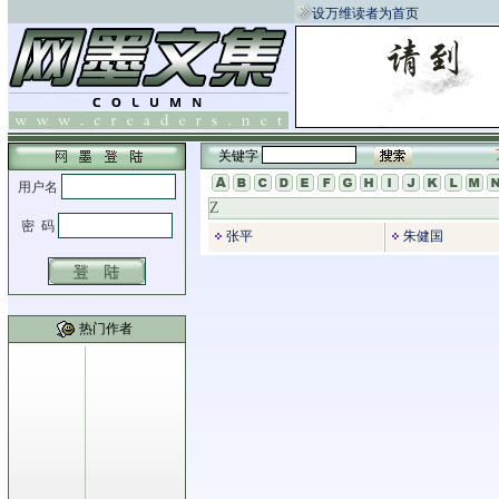
设万维读者为首页
关键字
Z
张平
朱健国
热门作者