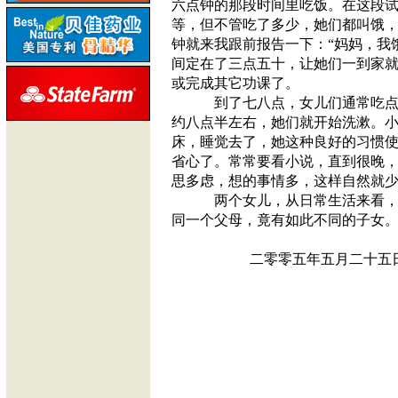
六点钟的那段时间里吃饭。在这段
等，但不管吃了多少，她们都叫饿
钟就来我跟前报告一下：“妈妈，我
间定在了三点五十，让她们一到家
或完成其它功课了。
到了七八点，女儿们通常吃
约八点半左右，她们就开始洗漱。
床，睡觉去了，她这种良好的习惯
省心了。常常要看小说，直到很晚
思多虑，想的事情多，这样自然就
两个女儿，从日常生活来看
同一个父母，竟有如此不同的子女
二零零五年五月二十五