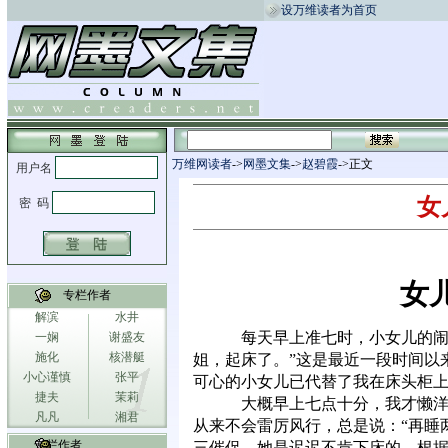
设万维读者为首页
万维网读者
->
网墨文集
->
赵碧霞
->正文
女
女
专栏作者
解滨
水井
每天早上准七时，小女儿的闹
一娴
谢盛友
施化
核潜艇
姐，起床了。”这是最近一段时间以
小心谨慎
张平
可心的小女儿已代替了我在床头柜
捷夫
茉莉
大概早上七点十分，我才懒
凡凡
湘君
从来不会雷厉风行，总是说：“再睡
专栏作者
三催促，她是迟迟不肯下床的。根