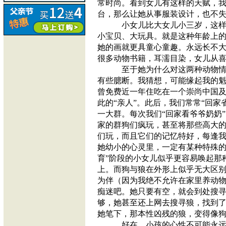
常时尚。看到女儿有这样的天赋，
台，那么让她从事服装设计，也不
小女儿比大女儿小三岁，这
小宝贝、大玩具。就是这种年龄上
她的画就更具童心童趣。永远长不
很多动物书籍，耳濡目染，女儿从
至于她为什么对这两种动物
有些臆断。我猜想，可能缘起我的
曾免费近一年住吃在一个崇尚中国
此的“亲人”。此后，我们常常“回
一大群。每次我们“回家看爷爷奶奶
家的群狗们疯玩，甚至将那些高大
们玩，而且它们的记忆特好，每逢
她幼小的心灵里，一定有某种特殊的
育”阶段的小女儿似乎更容易唤起那
上。而狗与狼在外形上似乎无大区别
为伴（因为我绝不允许在家里养动
痴迷吧。她只要有空，就会到处搜
够，她甚至还上网去搜寻狼，找到
她笔下，那本性凶残的狼，变得像
好在，小孩的心性不可能永