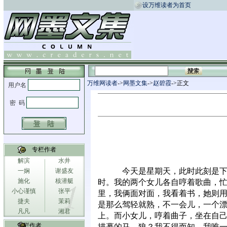
设万维读者为首页
万维网读者
->
网墨文集
->
赵碧霞
->正文
专栏作者
解滨
水井
今天是星期天，此时此刻是
一娴
谢盛友
施化
核潜艇
时。我的两个女儿各自哼着歌曲，
小心谨慎
张平
里，我俩面对面，我看着书，她
则
捷夫
茉莉
是那么驾轻就熟，不一会儿，一个
凡凡
湘君
上。而小女儿，哼着曲子，坐在自
专栏作者
描摹的马、狼？我不得而知。我唯