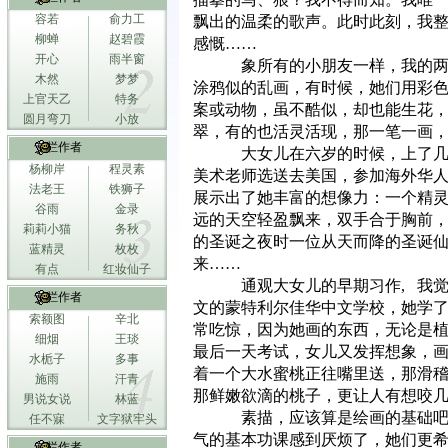
容若
俞力工
飘出的温柔的歌声。此时此刻，我
柳蝉
赵碧霞
感慨……
开心
雨半窗
象所有的小朋友一样，我的
木然
梦梦
涂鸦似的乱画，有时候，她们用彩
上官天乙
特务
案或动物，虽不酷似，却也能生花
圆月弯刀
小放
翠，有的也活灵活现，那一笔一画
专栏作者
大女儿在六岁的时候，上了
杨柳岸
程灵素
美术老师选送去美国，参加海外华
法老王
铁狮子
展示出了她丰富的想像力：一个精
谷雨
金录
远的天空轻盈飘来，双手合于胸前
莉莉小猫
务秋
的圣诞之夜时一位从天而降的圣诞
蓝精灵
枚枚
来……
有点
红妆仙子
通观大女儿的早期习作
,
我
专栏作者
文的蒙特利尔佳华中文学校，她学
索额图
辛北
常吃惊，因为她画的东西，无论是
细烟
王琰
最后一天考试，女儿又发挥想象，
水栀子
多事
着一个大水蜜桃正往嘴里送，那滑
施雨
汗青
那鲜嫩欲滴的桃子，更让人有想咬
男说女说
林蓝
素描，应该算是绘画的基础
任不寐
文字狱牢头
气的基本功课感到厌烦了，她们更
专栏作者