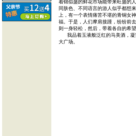
着锦似盛的鲜花市场能带来旺盛的
同肤色、不同语言的游人似乎都想
上，有一个表情痛苦不堪的青铜女
福。于是，人们摩肩接踵，纷纷前
则一身轻松，然后，带着各自的希
我品着玉液般泛红的马美酒，凝
大广场。