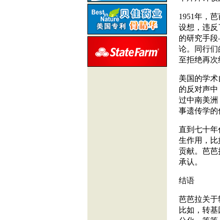
1951
年，芭
设想，违反
的研究手段
论。同行们
至拒绝再次
美国的学术
的反对声中
过中南美洲
事遗传学的
直到七十年
生作用，比
贡献。芭芭
承认。
结语
芭芭拉关于
比如，转基