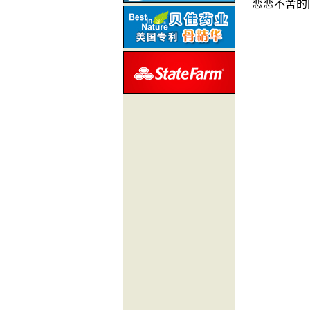
恋恋不舍的