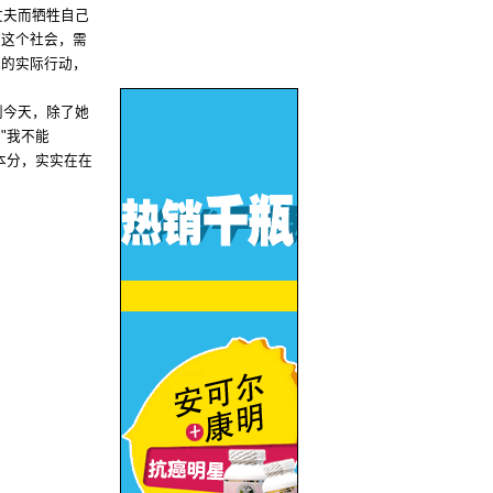
丈夫而牺牲自己
们这个社会，需
她的实际行动，
到今天，除了她
：
"
我不能
本分，实实在在