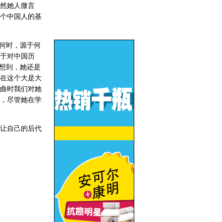
然她人微言
个中国人的基
何时，源于何
于对中国历
想到，她还是
在这个大是大
曲时我们对她
，尽管她在学
让自己的后代