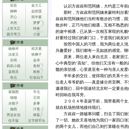
容若
俞力工
认识方叔叔和范阿姨，大约是三年前
柳蝉
赵碧霞
那时，方叔叔和范阿姨来蒙特利尔看
开心
雨半窗
叔叔和范阿姨他们当时有散步的习惯，因
木然
梦梦
散步时，正巧与他们相遇，互相不熟悉的
上官天乙
特务
的途中相遇，已从第一次相互寒喧的礼貌
圆月弯刀
小放
好要经过我们的家门口，于是我们就友好
专栏作者
按照中国人的习惯，我为两位老人沏
杨柳岸
程灵素
兴趣爱好，我们都有一见如故的感觉。聊
法老王
铁狮子
原来，两位老人来自北京，老家浙江
谷雨
金录
心中典型的“高知”。但他们又没有一般
莉莉小猫
务秋
髓的亲切感，心里甚至有一种与亲人友爱
蓝精灵
枚枚
半年多的交往，使得我们的关系十分
有点
红妆仙子
位老人爷爷奶奶――真是缘分所至啊。不
专栏作者
邀请我们，回中国途经北京时一定要去他们
索额图
辛北
时回响在我耳旁。
细烟
王琰
２００４年圣诞节前，我带着两个女
水栀子
多事
就在机场热情地接待我们。
施雨
汗青
方叔叔一路嘘寒问暖，扫去了我们旅
男说女说
林蓝
了一切。她欢天喜地地为我们一家四口张
任不寐
文字狱牢头
的两个女儿，而他们自己则打算睡在书房
专栏作者