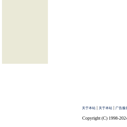
|
|
关于本站
关于本站
广告服
Copyright (C) 1998-2024