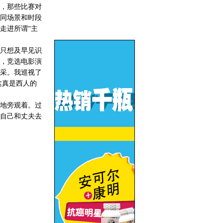
，那些比赛对
同场景和时段
走进所谓“主
。
只想及早见识
，竞选电影演
采。我巡视了
这真是西人的
地旁观着。过
自己和丈夫去