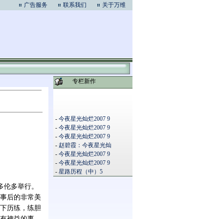
广告服务
联系我们
关于万维
专栏新作
-
今夜星光灿烂2007 9
-
今夜星光灿烂2007 9
-
今夜星光灿烂2007 9
-
赵碧霞：今夜星光灿
-
今夜星光灿烂2007 9
-
今夜星光灿烂2007 9
-
星路历程（中）5
多伦多举行。
事后的非常美
下历练，练胆
有裨益的事