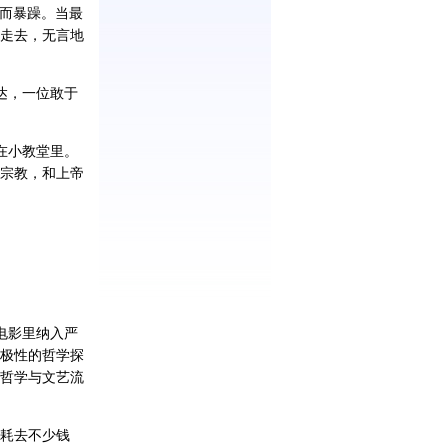
而暴躁。当最
走去，无言地
达，一位敢于
在小教堂里。
宗教，和上帝
电影里纳入严
极性的哲学探
哲学与文艺流
耗去不少钱