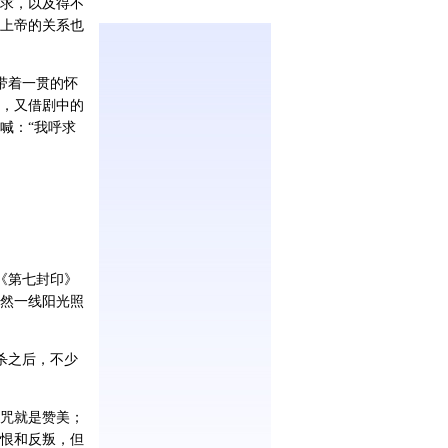
求，以及得不
上帝的关系也
带着一贯的怀
，又借剧中的
喊：“我呼求
《第七封印》
然一线阳光照
杀之后，不少
咒就是赞美；
恨和反叛，但