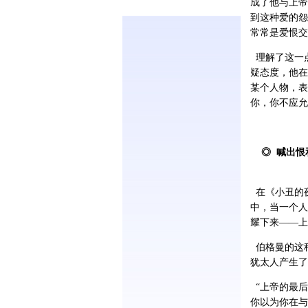
成了他与上帝
到这种爱的怨
常常是爱恨交
理解了这一
疑态度，他在
某个人物，表
你，你不应允
◎ 喊出恨
在《小丑的
中，当一个人
耀下来——上
伯格曼的这
犹太人产生了
“上帝的最后
你以为你在与