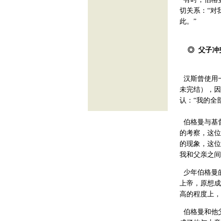
切关系：“对
此。”
◎ 父子冲
汉斯曾使用一
未完结），因
认：“我的全
伯格曼与基
的考察，这位
的现象，这位
我和父亲之间
少年伯格曼
上帝，原想成
高的程度上，
伯格曼和他