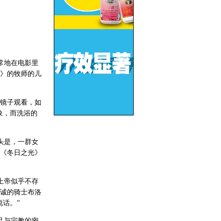
常地在电影里
》的牧师的儿
镜子观看，如
象，而洗浴的
头是，一群女
《冬日之光》
上帝似乎不存
诚的骑士布洛
话。”
己与宗教的密