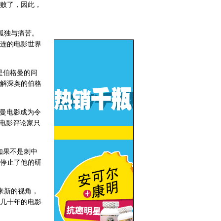
败了，因此，
孤独与痛苦。
连的电影世界
是伯格曼的问
解深奥的伯格
曼电影成为令
电影评论家只
如果不是刺中
停止了他的研
来新的视角，
几十年的电影