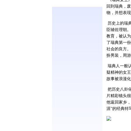
回到瑞典，废
物，并想表现
历史上的瑞典
臣辅佐理朝。
教育，被认为
了瑞典第一份
社会的良方。
扮男装，周游
瑞典人一般
疑精神的女王
故事被浪漫化
把历史八卦
片精彩镜头很
他返回家乡，
涯”的经典特