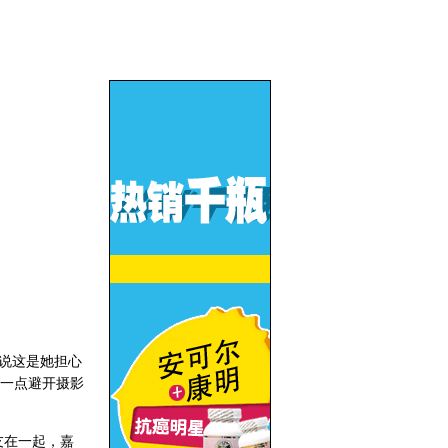
说这是她担心
一点避开摄影
友在一起，嘉