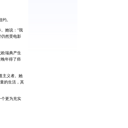
纽约。
。她说：“我
管仍然受电影
北欧瑞典产生
在晚年得了癌
道主义者。她
童的生活，其
一个更为充实