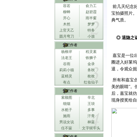
容若
俞力工
前几天纪念好
柳蝉
赵碧霞
宝拍摄照片。
开心
雨半窗
典气质。
木然
梦梦
上官天乙
特务
圆月弯刀
小放
◎ 退隐之
专栏作者
杨柳岸
程灵素
嘉宝是一位
法老王
铁狮子
圈进入好莱坞
谷雨
金录
退，令观众扼
莉莉小猫
务秋
蓝精灵
枚枚
所有和嘉宝合
有点
红妆仙子
美的眼睛”。
专栏作者
后，嘉宝就仿
索额图
辛北
现身授奖给自
细烟
王琰
水栀子
多事
施雨
汗青
男说女说
林蓝
任不寐
文字狱牢头
专栏作者