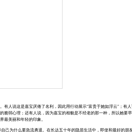
。有人说这是嘉宝厌倦了名利，因此用行动展示“富贵于她如浮云”；有人
的脆弱心理；还有人说，因为嘉宝的相貌是不经老的那一种，所以她要早
界最美丽和年轻的印象。
释自己为什么要急流勇退。在长达五十年的隐居生活中，即使和最好的朋