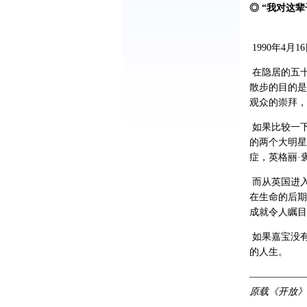
◎ “我对这
1990年4
在隐居的五十
散步的目的是
观众的崇拜，
如果比较一
的两个大明星
症，英格丽·
而从英国进入
在生命的后期
成就令人瞩目
如果嘉宝没
的人生。
——————
原载《开放》杂