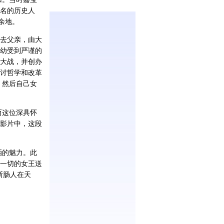
名的历史人
余地。
失去父亲，由大
自幼受到严谨的
大战，并创办
讨哲学和改革
，然后自己女
而这位深具怀
影片中，这段
洒的魅力。此
一切的女王送
断肠人在天