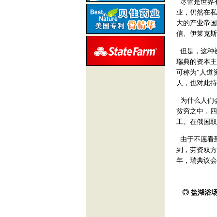
尽管是世界
业，仍然在私
大的产业帝国
信、伊莱克斯
但是，这种
瑞典的资本主
可称为“人道
人，也对此持
为什么人们
贫穷之中，四
工。在俄国取
由于不愿看
到，劳资双方
年，瑞典议会
◎ 盐湖浴