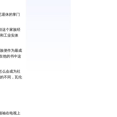
族已退休的掌门
但这个家族经
和工业实体
家族便作为最成
在他的书中这
怎么会成为社
的不同，瓦伦
领袖在电视上