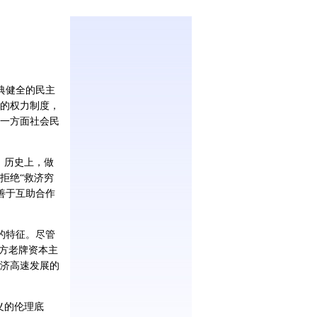
典健全的民主
的权力制度，
一方面社会民
。历史上，做
拒绝“救济穷
善于互助合作
的特征。尽管
方老牌资本主
济高速发展的
义的伦理底