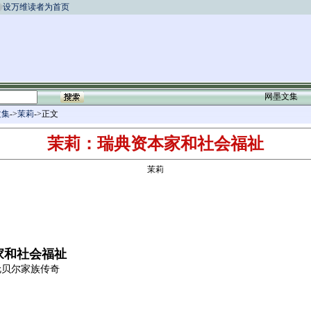
设万维读者为首页
网墨文集
文集
->
茉莉
->正文
茉莉：瑞典资本家和社会福祉
茉莉
家和社会福祉
贝尔家族传奇