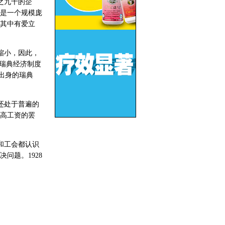
之九十的企
是一个规模庞
其中有爱立
缩小，因此，
瑞典经济制度
出身的瑞典
还处于普遍的
高工资的罢
和工会都认识
问题。1928