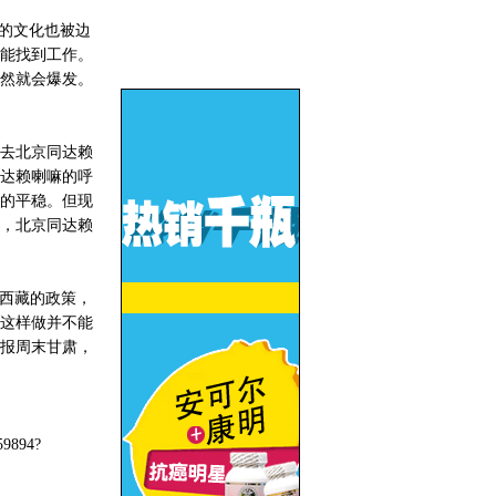
的文化也被边
能找到工作。
然就会爆发。
去北京同达赖
了达赖喇嘛的呼
的平稳。但现
，北京同达赖
对西藏的政策，
这样做并不能
报周末甘肃，
159894?