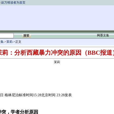
设万维读者为首页
网墨文集
文集
->
茉莉
->正文
茉莉：分析西藏暴力冲突的原因（BBC报道
茉莉
17日 格林尼治标准时间15:28北京时间 23:28发表
冲突，学者分析原因