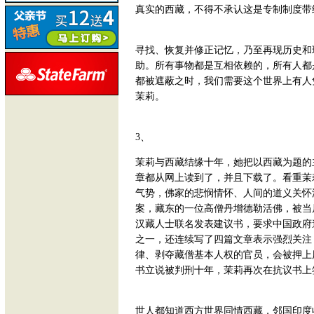
真实的西藏，不得不承认这是专制制度带
寻找、恢复并修正记忆，乃至再现历史和
助。所有事物都是互相依赖的，所有人都
都被遮蔽之时，我们需要这个世界上有人
茉莉。
3、
茉莉与西藏结缘十年，她把以西藏为题的
章都从网上读到了，并且下载了。看重茉
气势，佛家的悲悯情怀、人间的道义关怀浸
案，藏东的一位高僧丹增德勒活佛，被当
汉藏人士联名发表建议书，要求中国政府
之一，还连续写了四篇文章表示强烈关注
律、剥夺藏僧基本人权的官员，会被押上
书立说被判刑十年，茉莉再次在抗议书上
世人都知道西方世界同情西藏，邻国印度