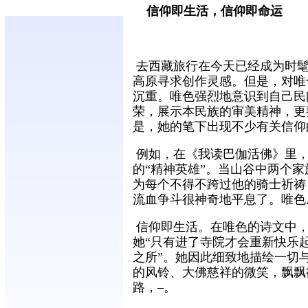
信仰即生活，信仰即命运
去西藏旅行在今天已经成为时髦
高原寻求创作灵感。但是，对唯
沉重。唯色强烈地意识到自己民
荣，展示本民族的审美精神，更
是，她的笔下出现不少有关信仰
例如，在《我读巴伽活佛》里，
的“精神英雄”。当山谷中两个
为每个不得不跨过他的骑士祈祷
流血争斗很神奇地平息了。唯色
信仰即生活。在唯色的诗文中，
她“只有进了寺院才会重新快乐
之所”。她因此细致地描绘一切
的风铃、大佛慈祥的微笑，飘飘
路，–。