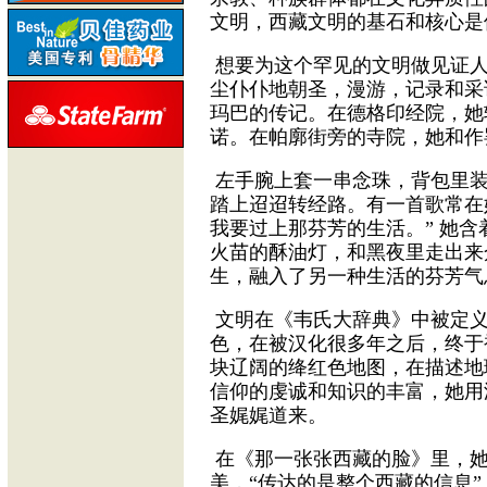
文明，西藏文明的基石和核心是
想要为这个罕见的文明做见证人
尘仆仆地朝圣，漫游，记录和采
玛巴的传记。在德格印经院，她
诺。在帕廓街旁的寺院，她和作
左手腕上套一串念珠，背包里装
踏上迢迢转经路。有一首歌常在
我要过上那芬芳的生活。” 她
火苗的酥油灯，和黑夜里走出来
生，融入了另一种生活的芬芳气
文明在《韦氏大辞典》中被定义
色，在被汉化很多年之后，终于
块辽阔的绛红色地图，在描述地
信仰的虔诚和知识的丰富，她用
圣娓娓道来。
在《那一张张西藏的脸》里，她
美，“传达的是整个西藏的信息