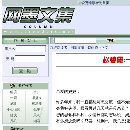
设万维读者为首页
万维网读者
->
网墨文集
->
赵碧霞
->正文
赵碧霞:
专栏作者
亲爱的妈妈：
解滨
水井
一娴
谢盛友
许多年来，我一直都想与您交流，但不知
施化
核潜艇
令我好失望。眼看再过几天就是母亲节了
小心谨慎
张平
您的思念和种种儿女情长都对您诉说。妈
捷夫
茉莉
凡凡
湘君
有多想念您吗？只要一想到您，我总是泪
专栏作者