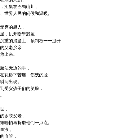
，汇集在巴蜀山川，
、世界人民的问候和温暖。
无穷的超人，
屋，扒开断壁残垣，
沉重的混凝土、预制板一一挪开，
的父老乡亲、
救出来。
魔法无边的手，
在瓦砾下苦痛、伤残的脸，
瞬间出现。
到受灾孩子们的笑脸，
。
世，
的乡亲父老，
难哪怕再折磨他们一点点。
血液，
的血管，