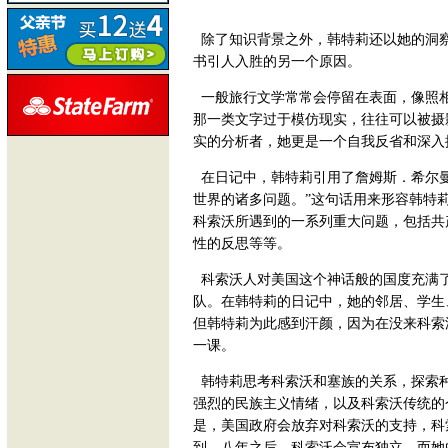
除了知识背景之外，韩特莉还以她的洞
书引人入胜的另一个原因。
一般旅行文学常常会停留在表面，像照
那一类文字过于模仿现实，往往可以被摄
实的分析者，她更是一个自我反省和深入
在日记中，韩特莉引用了詹姆斯．希尔曼
世界的诸多问题。”这句话用来形容韩特
科索沃所遇到的一系列重大问题，包括共
性的反思等等。
科索沃人对美国这个神话般的国度充满
队。在韩特莉的日记中，她的邻居、学生
但韩特莉为此感到汗颜，因为在没来科索
一课。
韩特莉思考科索沃和塞族的关系，探索
强烈的民族主义情绪，以及科索沃传统的
是，美国政府会放弃对科索沃的支持，科
到，八年之后，科索沃会宣布独立，而她