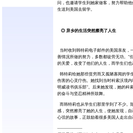
问，也邀请学生到她家做客，努力帮助他
生送到美国去留学。
◎ 异乡的生活突然擦亮了人生
当时收到韩特莉电子邮件的美国亲友，一
善情况所做的努力，多数都徒劳无功。”
的关爱，改变了他们的人生，而学生们也
韩特莉给她那些贫穷而又孤陋寡闻的学
伤害的心灵疗伤。她找到当时科索沃境内
明威读书俱乐部”。后来她发现，她的科
的奋斗与坚忍精神所鼓舞。
而韩特莉也从学生们那里学到了不少。
感，突然擦亮了她的人生，使她发现，自
心弦的故事，正鼓励着很多美国人走出自
——————