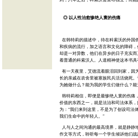
◎ 以人性治愈惨绝人寰的伤痛
在韩特莉的描述中，待在科索沃的外国
和疾病的流行，加之语言和文化的障碍，
却是一对异数，他们在异乡的日子充实而
着普通的科索沃人。人道精神使这本书具
有一天夜里，艾德流着眼泪回到家，因
长的亲戚在农舍里被塞族民兵活活烧死。
为她做什么？能为我的学生们做什么？能
韩特莉相信，即便是最惨绝人寰的伤痛
价值的东西之一，就是法治和司法体系，
为：“我们来到这里，不是为了创设司法
我们生命中的年轻人。”
人与人之间沟通的最高境界，就是静静
作文等方式，聆听每一个学生倾诉他们战