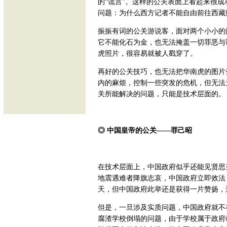
的“谎言”。这样的公关表面上看起来很成
问题：为什么西方记者不能自由前往西藏报
振振有词的公关游说客，面对两个小小的
它不能化石为金，也无法掩盖一切罪恶与
虎照片，很容易就被人戳穿了。
再好的公关技巧，也无法把华南虎的图片
内的麻烦，控制一些突发的危机，但无法
关所能解决的问题，只能是技术层面的。
◎ 中国皇帝的公关——罪己昭
在技术层面上，中国政府似乎还能见贤思齐
地震遇难者降旗志哀，中国政府立即效法，
天，但中国政府此举还是获得一片赞扬，
但是，一旦涉及实质问题，中国政府就不
腐渣学校倒塌的问题，由于学校属于政府