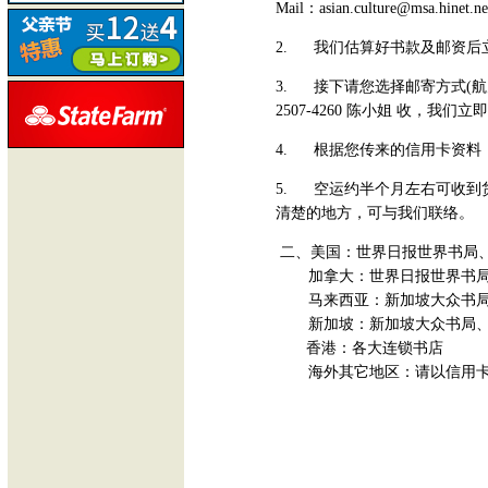
Mail：asian.culture@msa.hinet.ne
2. 我们估算好书款及邮资后
3. 接下请您选择邮寄方式(航
2507-4260 陈小姐 收，我们
4. 根据您传来的信用卡资料
5. 空运约半个月左右可收到
清楚的地方，可与我们联络。
二、美国：世界日报世界书局
加拿大：世界日报世界书局
马来西亚：新加坡大众书局
新加坡：新加坡大众书局、
香港：各大连锁书店
海外其它地区：请以信用卡