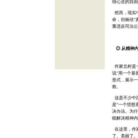
得心灵的自由
然而，现实
命，但杨佳“
重违反司法公
◎ 从精神
作家北村是
说“用一个基
形式，展示一
救。
这是不少中
是“一个愤怒
决办法。为什
能解决精神内
在这里，作
了、美丽了。