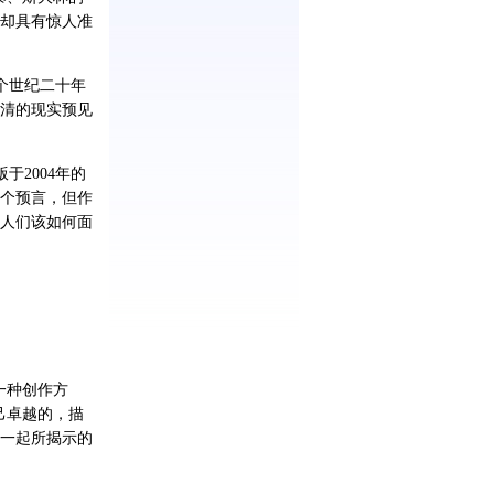
却具有惊人准
个世纪二十年
清的现实预见
2004年的
个预言，但作
人们该如何面
一种创作方
己卓越的，描
一起所揭示的