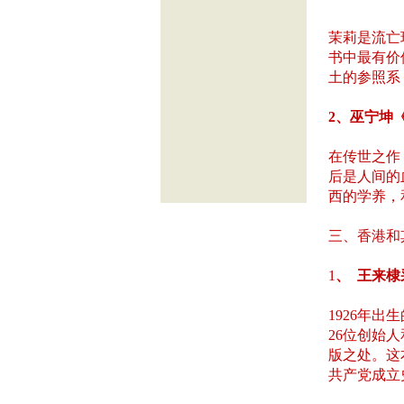
茉莉是流亡
书中最有价
土的参照系
2、巫宁坤《
在传世之作
后是人间的
西的学养，
三、香港和
1
、 王来棣
1926年
26位创始
版之处。这
共产党成立