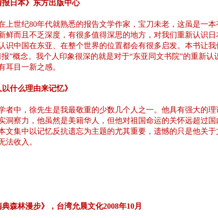
情报日本》东方出版中心
在上世纪80年代就熟悉的报告文学作家，宝刀未老，这虽是一本
新鲜而且不乏深度，有很多值得深思的地方，对我们重新认识日
认识中国在东亚、在整个世界的位置都会有很多启发。本书让我
情报”概念。我个人印象很深的就是对于“东亚同文书院”的重新认
有耳目一新之感。
人以什么理由来记忆》
学者中，徐先生是我最敬重的少数几个人之一。他具有强大的理
实洞察力，他虽然是美籍华人，但他对祖国命运的关怀远超过国
本文集中以记忆反抗遗忘为主题的尤其重要，遗憾的只是他关于
无法收入。
典森林漫步》，台湾允晨文化2008年10月