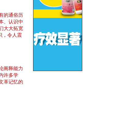
有的通俗历
本、认识中
们大大拓宽
识，令人震
论阐释能力
内许多学
文革记忆的