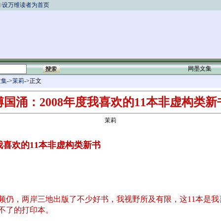
设万维读者为首页
网墨文集
文集
->
茉莉
->正文
傅国涌：2008年度我喜欢的11本非虚构类新
茉莉
度我喜欢的11本非虚构类新书
灾难频仍，两岸三地出版了不少好书，我视野所及有限，这11本是
不了的打印本。