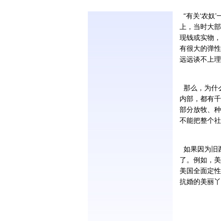
“有关‘农奴
上，当时大部
现钱或实物，
有很大的弹性
远远谈不上理
那么，为什么
内部，都有千
部分放牧、种
不能把整个社
如果因为旧
了。例如，美
美国全面定性
抗婚的美丽丫