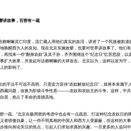
比赛讲故事，百密有一疏
达赖喇嘛流亡印度，流亡藏人用他们真实的血泪，讲述了一个民族被欺凌
地唤醒西方人的良知。现在北京东施效颦，也要对世界讲故事了。他们有
，再找来一些“翻身农奴”及其子孙，齐齐围绕这个“纪念日”忆苦思甜，以
事扩大效果，并发起对达赖喇嘛的大肆攻击。北京以为，这样以攻为守，
上的影响了。
的手法不可说不高明。只需卖力宣传“农奴解放纪念日”，就将本来属于
西藏问题，改换为阶级斗争性质———农奴和农奴主的斗争。这样，中共
自居，抢占了革命的道德高地。
密一疏。”北京在极周密的考虑中也会有一点疏忽。打这种纪念农奴日的
义者骄傲自豪，让一些不明真相的中国人和西方人受蒙蔽，但这样的大事
步推向舆论关注的焦点，引起人们求知求真的兴趣。一旦更多的人追问中