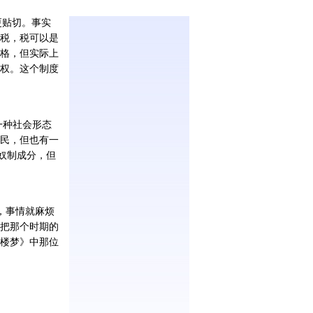
更贴切。事实
税，税可以是
格，但实际上
权。这个制度
一种社会形态
民，但也有一
奴制成分，但
，事情就麻烦
把那个时期的
楼梦》中那位