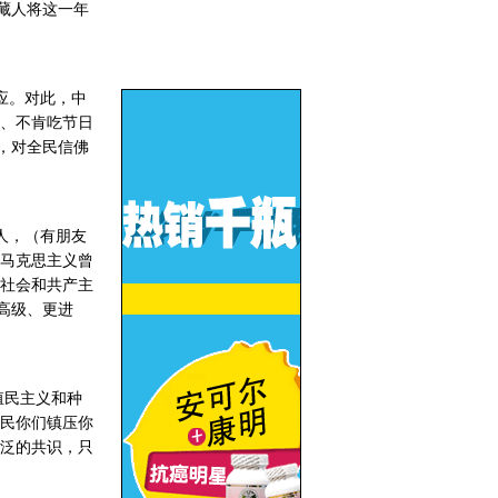
藏人将这一年
应。对此，中
、不肯吃节日
，对全民信佛
人，（有朋友
马克思主义曾
社会和共产主
高级、更进
殖民主义和种
民你们镇压你
泛的共识，只