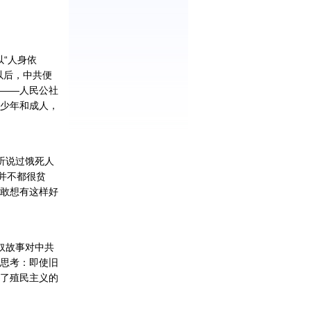
“人身依
以后，中共便
——人民公社
少年和成人，
听说过饿死人
并不都很贫
敢想有这样好
奴故事对中共
思考：即使旧
了殖民主义的