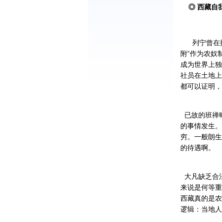
◎ 西藏自
列宁曾在提及
附”作为农奴
成为世界上独
社员在土地上
都可以证明，
已故的班禅
的事情发生。
穷。一般朗生
的待遇啊。
大凡缺乏合
来说是何等重
西藏真的是农
逻辑：当地人