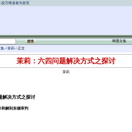
设万维读者为首页
网墨文集
文集
->
茉莉
->正文
茉莉：六四问题解决方式之探讨
茉莉
题解决方式之探讨
非和解到东德审判