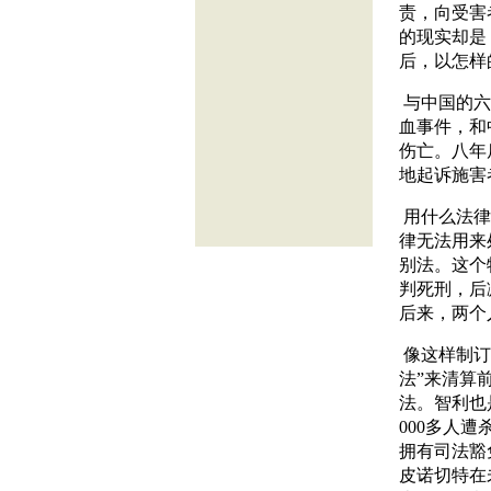
责，向受害
的现实却是
后，以怎样
与中国的六
血事件，和
伤亡。八年
地起诉施害
用什么法律
律无法用来
别法。这个
判死刑，后
后来，两个
像这样制订
法”来清算
法。智利也
000多人
拥有司法豁
皮诺切特在