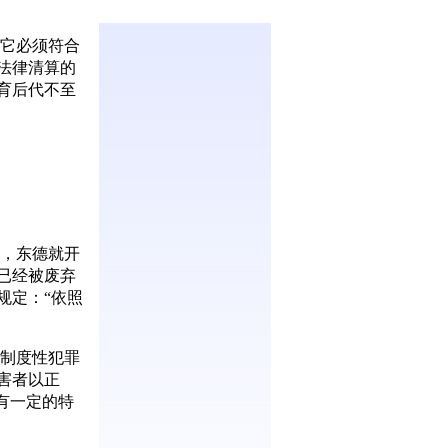
它必须符合
法律清算的
育后代不至
始，东德就开
已经被废弃
规定：“依照
制度性犯罪
害者以正
有一定的特