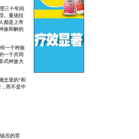
理三十年间
偿。曼德拉
人都是上帝
种族和解的
何一个种族
的一个共同
非式种族大
概念里的“和
楚，而不是中
镇压的罪