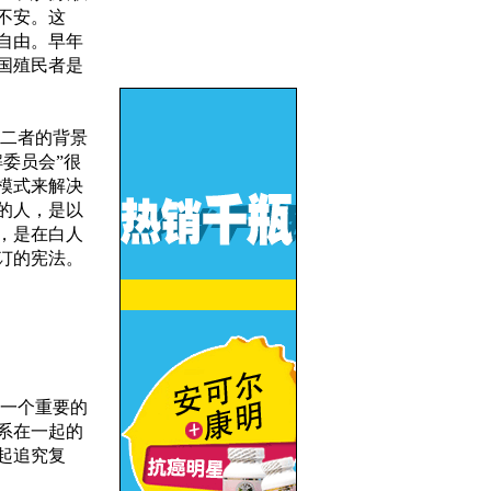
不安。这
自由。早年
国殖民者是
二者的背景
委员会”很
模式来解决
的人，是以
，是在白人
订的宪法。
一个重要的
系在一起的
起追究复