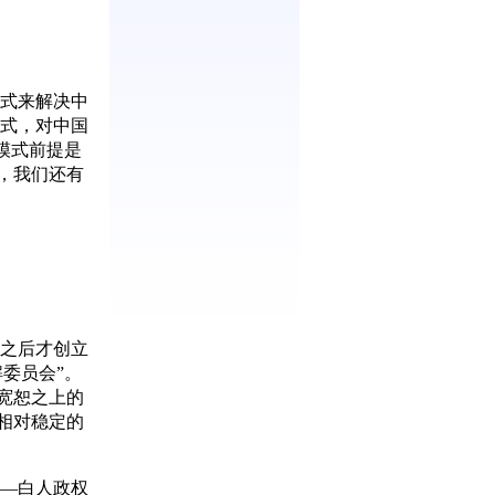
模式来解决中
模式，对中国
模式前提是
，我们还有
之后才创立
委员会”。
宽恕之上的
相对稳定的
—白人政权