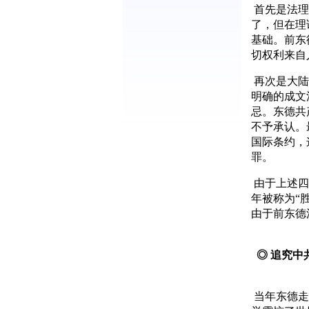
首先是法理
了，但在理
基础。前东
切权利来自
再次是大陆
明确的成文
忌。东德共
不予承认。
国际条约，
罪。
由于上述四
年被称为“
由于前东德
◎ 追究中
当年东德走