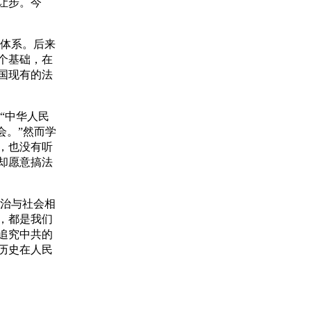
让步。今
体系。后来
个基础，在
国现有的法
“中华人民
会。”然而学
，也没有听
却愿意搞法
治与社会相
，都是我们
追究中共的
历史在人民