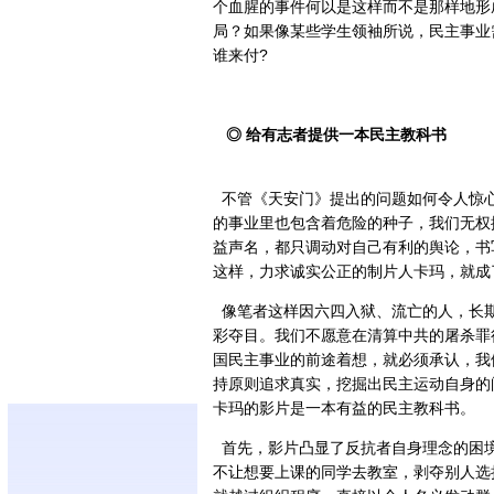
个血腥的事件何以是这样而不是那样地形
局？如果像某些学生领袖所说，民主事业
谁来付?
◎ 给有志者提供一本民主教科书
不管《天安门》提出的问题如何令人惊
的事业里也包含着危险的种子，我们无权
益声名，都只调动对自己有利的舆论，书
这样，力求诚实公正的制片人卡玛，就成
像笔者这样因六四入狱、流亡的人，长
彩夺目。我们不愿意在清算中共的屠杀罪
国民主事业的前途着想，就必须承认，我
持原则追求真实，挖掘出民主运动自身的
卡玛的影片是一本有益的民主教科书。
首先，影片凸显了反抗者自身理念的困
不让想要上课的同学去教室，剥夺别人选