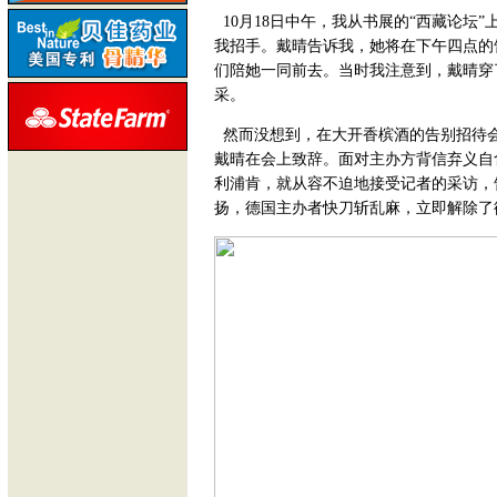
10月18日中午，我从书展的“西藏论坛
我招手。戴晴告诉我，她将在下午四点的
们陪她一同前去。当时我注意到，戴晴穿
采。
然而没想到，在大开香槟酒的告别招待
戴晴在会上致辞。面对主办方背信弃义自
利浦肯，就从容不迫地接受记者的采访，
扬，德国主办者快刀斩乱麻，立即解除了