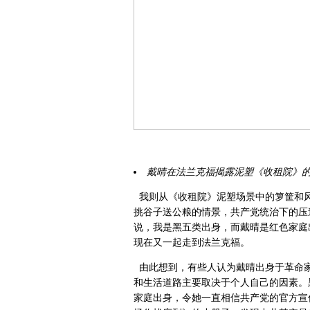
戴晴在法兰克福揭露泥塑《收租院》
我则从《收租院》泥塑场景中的箩筐和
挑谷子送公粮的情景，共产党统治下的压
说，我是黑五类出身，而戴晴是红色家庭出
现在又一起走到法兰克福。
由此想到，有些人认为戴晴出身于革命
和生活道路主要取决于个人自己的因素。
家庭出身，令她一直相信共产党的官方宣