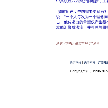
中共镇压六四辩护的地步，主
如前所述，中国需要更多有社
说：“一个人每次为一个理念
击，他传递出的希望仅产生很
就能汇聚成洪流，并可冲垮阻
－－－－－－－－－－－－－
原载《争鸣》杂志2010年2月号
|
|
关于本站
关于本站
广告服
Copyright (C) 1998-2024