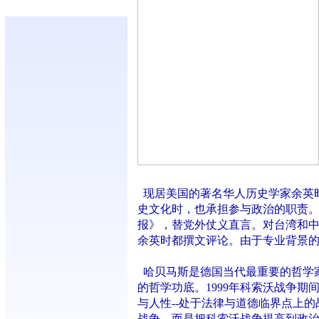
现居美国的著名华人历史学家余英
史文化时，也承担参与政治的职责
报》，替党外仗义直言。对台湾和
余英时都撰文评论。由于专业背景
哈贝马斯是德国当代最重要的哲学
的哲学功底。1999年科索沃战争
与人性--处于法律与道德临界点上
战争，而是把科索沃战争提高到政