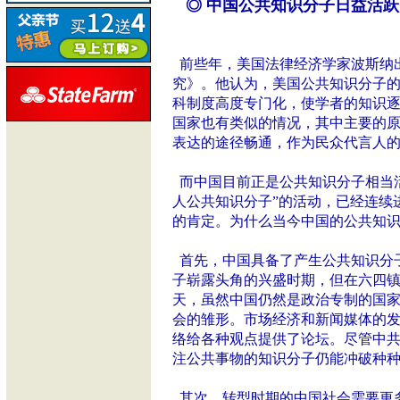
◎ 中国公共知识分子日益活跃
前些年，美国法律经济学家波斯纳
究》。他认为，美国公共知识分子
科制度高度专门化，使学者的知识
国家也有类似的情况，其中主要的
表达的途径畅通，作为民众代言人
而中国目前正是公共知识分子相当活
人公共知识分子”的活动，已经连续
的肯定。为什么当今中国的公共知
首先，中国具备了产生公共知识分
子崭露头角的兴盛时期，但在六四
天，虽然中国仍然是政治专制的国
会的雏形。市场经济和新闻媒体的
络给各种观点提供了论坛。尽管中
注公共事物的知识分子仍能冲破种
其次，转型时期的中国社会需要更