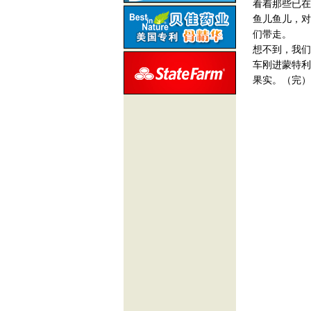
看着那些已在
鱼儿鱼儿，对
们带走。
想不到，我们
车刚进蒙特利
果实。（完）