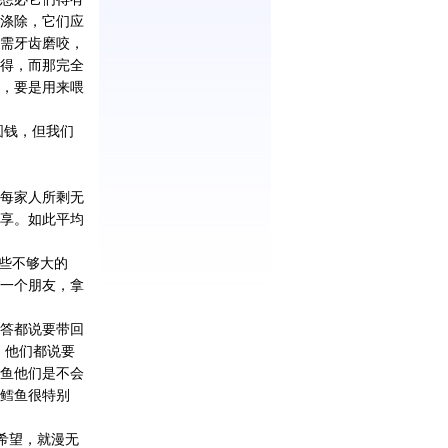
涤除，它们应
需牙齿磨咬，
得，而那完全
，要是用来喂
圆钱，但我们
每家人所剩无
享。如此平均
些不够大的
一个朋友，拿
答都说要带回
，他们都说要
鱼他们是不会
鳕鱼很特别
希望，就漫无