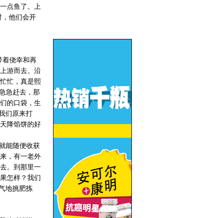
一点鱼了。上
时，他们会开
带着侥幸和再
上游而去。沿
忙忙，真是熙
急急赶去，那
们的口袋，生
我们原来打
天降馅饼的好
就能随便收获
来，有一老外
去。到那里一
果怎样？我们
气地挑肥拣