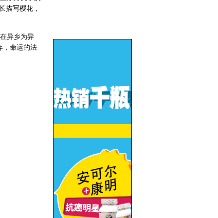
长描写樱花，
在异乡为异
弃，命运的法