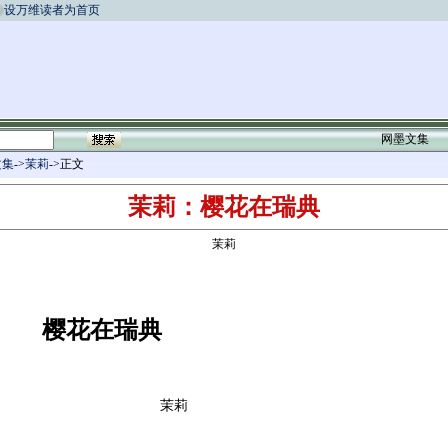
设万维读者为首页
网墨文集
文集
->
茉莉
->正文
茉莉：樱花在瑞典
茉莉
樱花在瑞典
茉莉