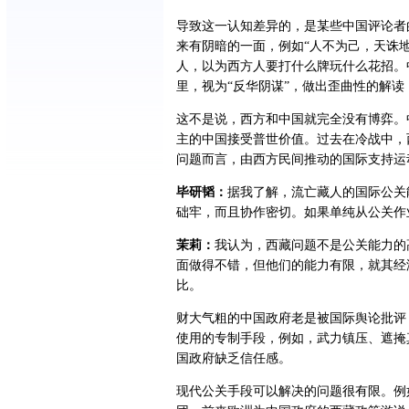
导致这一认知差异的，是某些中国评论者
来有阴暗的一面，例如“人不为己，天诛
人，以为西方人要打什么牌玩什么花招。
里，视为“反华阴谋”，做出歪曲性的解
这不是说，西方和中国就完全没有博弈。
主的中国接受普世价值。过去在冷战中，
问题而言，由西方民间推动的国际支持运
毕研韬：
据我了解，流亡藏人的国际公关
础牢，而且协作密切。如果单纯从公关作
茉莉：
我认为，西藏问题不是公关能力的
面做得不错，但他们的能力有限，就其经
比。
财大气粗的中国政府老是被国际舆论批评
使用的专制手段，例如，武力镇压、遮掩
国政府缺乏信任感。
现代公关手段可以解决的问题很有限。例