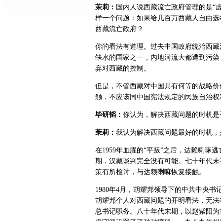
茉莉：
国内人说西藏流亡政府管理的是“虚
样一个问题：如果给几百万西藏人自由选
西藏流亡政府？
你的看法有道理。过去中国政府统治西藏
缺水的国家之一，内地河流大都遭到污染
弃对西藏的控制。
但是，不管西藏对中国具有何等的战略价
触，不应该同中国宪法规定的民族自治权
毕研韬：
你认为，解决西藏问题的时机是
茉莉：
我认为解决西藏问题最好的时机，
在1959年血腥的“平叛”之后，达赖喇
期，汉藏谈判完全没有可能。七十年代末
策有所检讨，与达赖喇嘛恢复接触。
1980年4月，胡耀邦领导下的中共中央
胡耀邦个人对西藏问题的开明看法，无法
总书记职务。八十年代末期，以赵紫阳为