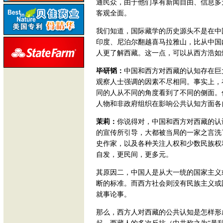
通民众，由于他们享有新闻自由、信息多
客观全面。
我们知道，国际藏学的历史源头不是在中
印度、尼泊尔翻越喜马拉雅山，比从中国
人更了解西藏。这一点，可以从西方浩如
毕研韬：
中国和西方对西藏的认知存在巨
观察人士强调的因素不尽相同。事实上，
同的人从不同的角度看到了不同的侧面。
人物和非政府组织在影响公共认知方面各
茉莉：
你说得对，中国和西方对西藏的认
的宣传所引导，大都被当局的一家之言洗
史作家，以及各种关注人权和少数民族权
自发，更民间，更多元。
其原因二，中国人是从大一统的国家主义
断的标准。而西方社会则没有民族主义或
就事论事。
那么，西方人对西藏的公共认知是怎样形