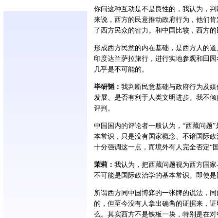
你问这种互动是不是良性的，我认为，判
来说，西方的民意推动政府行为，他们肯
了西方民众的智力。和中国比较，西方的
形成西方民意的内在基础，是西方人的道
印度达兰萨拉旅行，进行实地参观和田园
几乎是不可能的。
毕研韬：
我判断民意基础与政府行为及媒
发展、是否有利于人类文明进步。我不倾向于
评判。
中国国内的评论者一般认为，“西藏问题
本常识，只是没有国家概念、不谙国际政
十分强调这一点，而境外有人完全否定“
茉莉：
我认为，把西藏问题视为西方国家
不可能是国际政治学的基本常识。即使是
所谓西方同中国博弈的一张牌的说法，同
的，但至今没有人拿出确凿的证据来，证
么。其实西方不是铁板一块，特别是在对