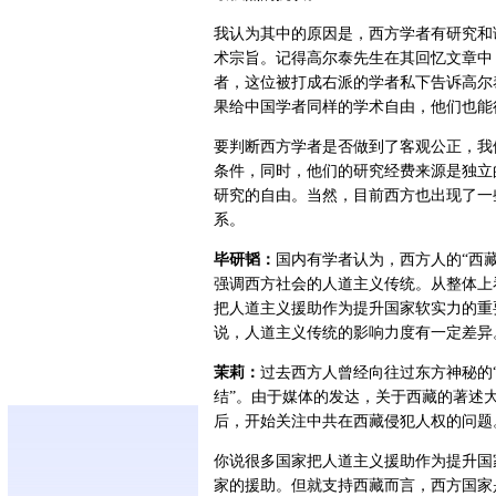
我认为其中的原因是，西方学者有研究和
术宗旨。记得高尔泰先生在其回忆文章中
者，这位被打成右派的学者私下告诉高尔
果给中国学者同样的学术自由，他们也能
要判断西方学者是否做到了客观公正，我
条件，同时，他们的研究经费来源是独立
研究的自由。当然，目前西方也出现了一
系。
毕研韬：
国内有学者认为，西方人的“西藏
强调西方社会的人道主义传统。从整体上
把人道主义援助作为提升国家软实力的重
说，人道主义传统的影响力度有一定差异
茉莉：
过去西方人曾经向往过东方神秘的“
结”。由于媒体的发达，关于西藏的著述
后，开始关注中共在西藏侵犯人权的问题
你说很多国家把人道主义援助作为提升国
家的援助。但就支持西藏而言，西方国家