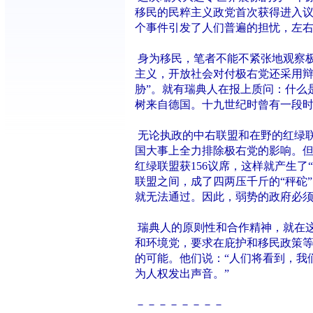
移民的民粹主义政党首次获得进入
个事件引发了人们普遍的担忧，左
身为移民，笔者不能不紧张地观察
主义，开放社会对付极右党还采用辩
胁”。就有瑞典人在报上质问：什么
树来自德国。十九世纪时曾有一段
无论执政的中右联盟和在野的红绿
国大事上全力排除极右党的影响。但
红绿联盟获156议席，这样就产生了
联盟之间，成了四两压千斤的“秤砣
就无法通过。因此，弱势的政府必
瑞典人的原则性和合作精神，就在
和环境党，要求在庇护和移民政策
的可能。他们说：“人们将看到，我
为人权发出声音。”
－－－－－－－－