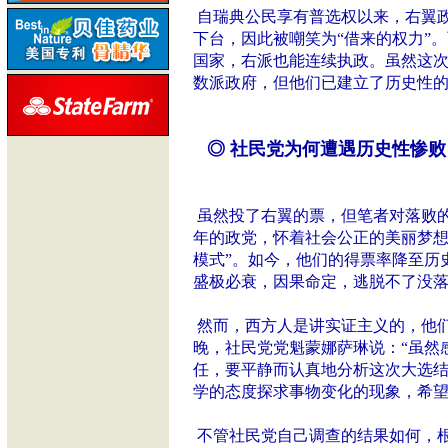
自瑞典公民享有普选权以来，右翼
下台，因此被嘲笑为“借来的权力”
国家，右派也能连续执政。虽然这
数派政府，但他们已建立了历史性
◎ 社民党为何遭遇历史性惨败
虽然投了右翼的票，但笔者对落败的
年的政党，怀着社会公正的美丽梦想
模式”。如今，他们的得票率降至历
盛极必衰，因果命定，逃脱不了没
然而，西方人是讲实证主义的，他们
晚，社民党党魁蒙娜萨琳说：“虽然
任，要平静而认真地分析这次大选结
学的态度探求事物变化的现象，希
不管社民党自己调查的结果如何，根