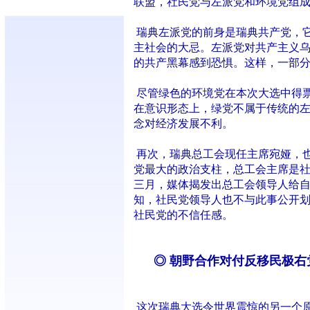
联盟，社民党与左派党和环境党组成
瑞典左派党的前身是瑞典共产党，它
主社会的大忌。左派党对共产主义
的共产黑幕感到恐惧。这样，一部
尽管绿色的环境党在本次大选中得
在意识形态上，绿党不属于传统的
念对经济发展不利。
再次，瑞典总工会现任主席宛娅，
党最大的政治支柱，总工会主席是
三月，媒体揭发出总工会领导人给
知，社民党领导人也不与此事公开
社民党的不信任感。
◎ 朝野合作对付反移民极右
这次瑞典大选令世界震惊的另一个原