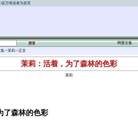
设万维读者为首页
网墨文集
文集
->
茉莉
->正文
茉莉：活着，为了森林的色彩
茉莉
为了森林的色彩