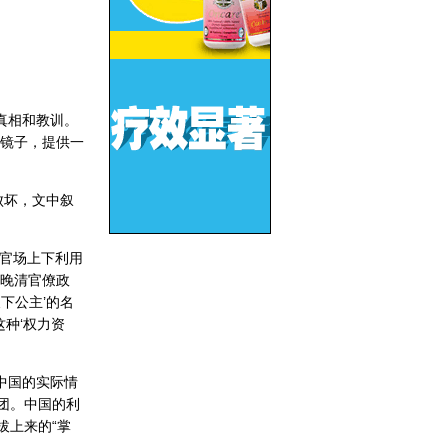
真相和教训。
镜子，提供一
败坏，文中叙
官场上下利用
晚清官僚政
下公主’的名
种‘权力资
中国的实际情
团。中国的利
拔上来的“掌