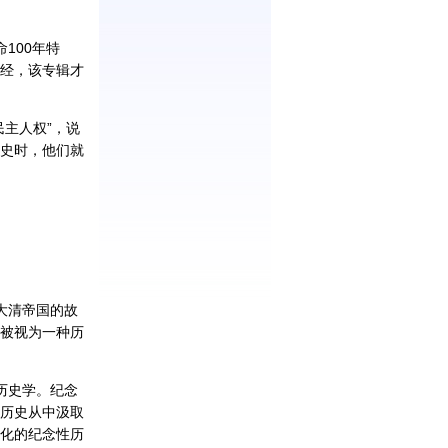
100年特
经，该专辑才
民主人权”，说
史时，他们就
大清帝国的故
被视为一种历
历史学。纪念
历史从中汲取
化的纪念性历