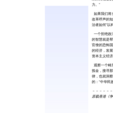
力。”
如果我们将当
改革呼声的知
治者如何“以
一个拒绝政
的智慧就是帮
官僚的恐怖国
的经济，发展
资本主义经济
观察一个畸
拣金，搜寻那
律，也就洞察
的：“中华民
－－－－－－
原载香港《争