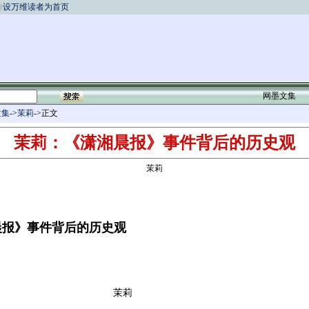
设万维读者为首页
网墨文集
文集
->
茉莉
->正文
茉莉：《潇湘晨报》事件背后的历史观
茉莉
报》事件背后的历史观
茉莉