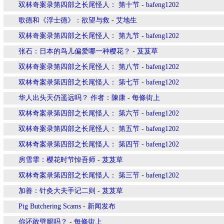
双林奇案录第四部之长尾怪人： 第十节
-
bafeng1202
歌德和《浮士德》：欲望与救
-
艾地生
双林奇案录第四部之长尾怪人： 第九节
-
bafeng1202
张石：日本的鸟儿偏爱哪一种樱花？
-
芨芨草
双林奇案录第四部之长尾怪人： 第八节
-
bafeng1202
双林奇案录第四部之长尾怪人： 第七节
-
bafeng1202
华人出头天仍遥远吗？ 作者：陳康
-
每條街上
双林奇案录第四部之长尾怪人： 第六节
-
bafeng1202
双林奇案录第四部之长尾怪人： 第五节
-
bafeng1202
双林奇案录第四部之长尾怪人： 第四节
-
bafeng1202
房雪霏：樱花时节悼吾师
-
芨芨草
双林奇案录第四部之长尾怪人： 第三节
-
bafeng1202
加善：针灸大夫手记二则
-
芨芨草
Pig Butchering Scams
-
新闻发布
你还敢劈腿吗？
-
每條街上