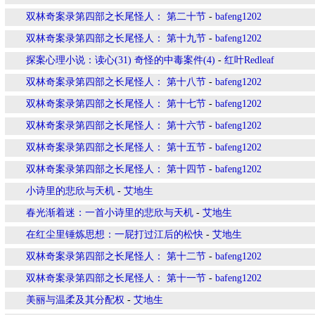
双林奇案录第四部之长尾怪人： 第二十节
-
bafeng1202
双林奇案录第四部之长尾怪人： 第十九节
-
bafeng1202
探案心理小说：读心(31) 奇怪的中毒案件(4)
-
红叶Redleaf
双林奇案录第四部之长尾怪人： 第十八节
-
bafeng1202
双林奇案录第四部之长尾怪人： 第十七节
-
bafeng1202
双林奇案录第四部之长尾怪人： 第十六节
-
bafeng1202
双林奇案录第四部之长尾怪人： 第十五节
-
bafeng1202
双林奇案录第四部之长尾怪人： 第十四节
-
bafeng1202
小诗里的悲欣与天机
-
艾地生
春光渐着迷：一首小诗里的悲欣与天机
-
艾地生
在红尘里锤炼思想：一屁打过江后的松快
-
艾地生
双林奇案录第四部之长尾怪人： 第十二节
-
bafeng1202
双林奇案录第四部之长尾怪人： 第十一节
-
bafeng1202
美丽与温柔及其分配权
-
艾地生