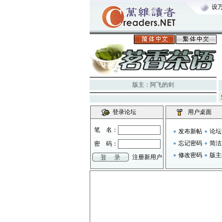
设
版主：
阿飞的剑
登录论坛
用户桌面
笔 名：
发布新帖
论坛
忘记密码
简洁
密 码：
修改密码
版主
注册新用户