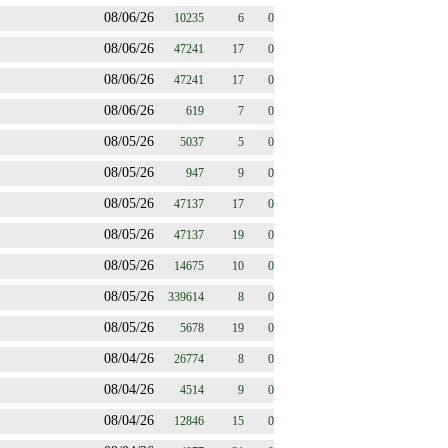
08/06/26
10235
6
0
08/06/26
47241
17
0
08/06/26
47241
17
0
08/06/26
619
7
0
08/05/26
5037
5
0
08/05/26
947
9
0
08/05/26
47137
17
0
08/05/26
47137
19
0
08/05/26
14675
10
0
08/05/26
339614
8
0
08/05/26
5678
19
0
08/04/26
26774
8
0
08/04/26
4514
9
0
08/04/26
12846
15
0