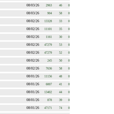
08/03/26
2963
46
0
08/03/26
904
58
0
08/02/26
13328
33
0
08/02/26
11101
35
0
08/02/26
1161
30
0
08/02/26
47279
53
0
08/02/26
47279
52
0
08/02/26
245
50
0
08/02/26
7636
58
0
08/01/26
11156
48
0
08/01/26
6007
41
0
08/01/26
13402
44
0
08/01/26
878
39
0
08/01/26
47171
74
0