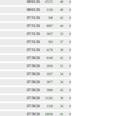
08/01/26
47272
48
0
08/01/26
1156
40
0
07/31/26
308
42
0
07/31/26
8967
44
0
07/31/26
3657
33
0
07/31/26
503
37
0
07/31/26
4170
38
0
07/30/26
9349
42
0
07/30/26
2836
51
0
07/30/26
1927
54
0
07/30/26
3877
34
0
07/30/26
5906
43
0
07/30/26
11202
38
0
07/30/26
1328
34
0
07/30/26
20936
41
0