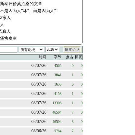
斯泰评价莫泊桑的文章
不是因为人“坏”，而是因为人“
四位家人
人
太乙真人
堡协奏曲
时间
字节
点击
回复
08/07/26
4565
0
0
08/07/26
3841
1
0
08/07/26
1633
6
0
08/07/26
4158
1
0
08/07/26
13306
1
0
08/07/26
46504
7
0
08/07/26
46504
8
0
08/06/26
5784
7
0