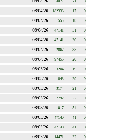
08/04/26
4977
21
0
08/04/26
182333
17
0
08/04/26
555
19
0
08/04/26
47141
31
0
08/04/26
47141
30
0
08/04/26
2867
38
0
08/04/26
97455
20
0
08/03/26
3204
19
0
08/03/26
843
29
0
08/03/26
3174
21
0
08/03/26
7792
27
0
08/03/26
1017
54
0
08/03/26
47140
41
0
08/03/26
47140
41
0
08/03/26
14471
32
0