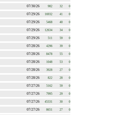
07/30/26
982
32
0
07/29/26
16932
41
0
07/29/26
5468
40
0
07/29/26
12634
34
0
07/29/26
511
59
0
07/28/26
4296
39
0
07/28/26
8478
55
0
07/28/26
1048
53
0
07/28/26
3928
27
0
07/28/26
822
28
0
07/27/26
5162
59
0
07/27/26
7995
29
0
07/27/26
45331
30
0
07/27/26
8651
27
0