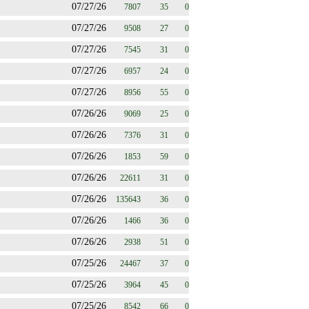
07/27/26
7807
35
0
07/27/26
9508
27
0
07/27/26
7545
31
0
07/27/26
6957
24
0
07/27/26
8956
55
0
07/26/26
9069
25
0
07/26/26
7376
31
0
07/26/26
1853
59
0
07/26/26
22611
31
0
07/26/26
135643
36
0
07/26/26
1466
36
0
07/26/26
2938
51
0
07/25/26
24467
37
0
07/25/26
3964
45
0
07/25/26
8542
66
0